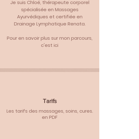
Je suis Chloé, thérapeute corporel
spécialisée en Massages
Ayurvédiques et certifiée en
Drainage Lymphatique Renata.
Pour en savoir plus sur mon parcours,
c'est ici
Tarifs
Les tarifs des massages, soins, cures.
en PDF