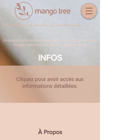
Cabinet de Massages à Arradon, aux portes de Vannes
Drainage lymphatique, Massages ayurvédiques, Soins
visage naturels à Arradon, près de Vannes
INFOS
Cliquez pour avoir accès aux
informations détaillées.
À Propos