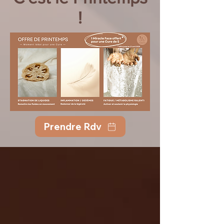
!
Prendre Rdv