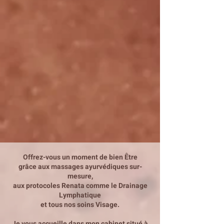
Offrez-vous un moment de bien Être
grâce aux massages ayurvédiques sur-
mesure,
aux protocoles Renata comme le Drainage
Lymphatique
et tous nos soins Visage.​
Je vous accueille dans mon cabinet situé à