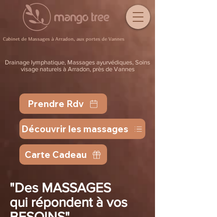
Cabinet de Massages à Arradon, aux portes de Vannes
Drainage lymphatique, Massages ayurvédiques, Soins
visage naturels à Arradon, près de Vannes
Prendre Rdv
Découvrir les massages
Carte Cadeau
"Des MASSAGES
qui répondent à vos
BESOINS"