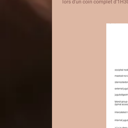
lors d'un coin complet d'1H3