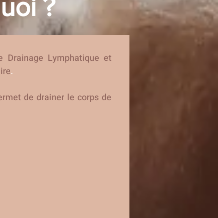
uoi ?
e Drainage Lymphatique et
ire
.
ermet de drainer le corps de