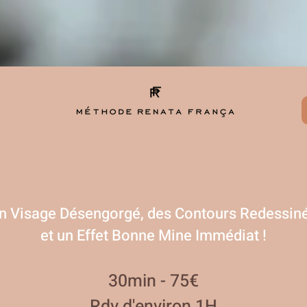
n Visage Désengorgé, des Contours Redessin
et un Effet Bonne Mine Immédiat !
30min - 75€
Rdv d'environ 1H