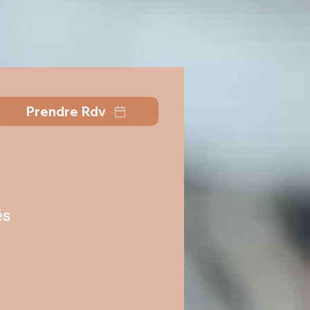
Prendre Rdv
és