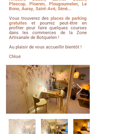
Plescop, Ploeren, Plougoumelen, Le
Bono, Auray, Saint-Avé, Séné...
Vous trouverez des
places de parking
gratuites
et pourrez peut-être en
profiter pour faire quelques courses
dans les commerces de la Zone
Artisanale de Botquelen !
Au plaisir de vous accueillir bientôt !
Chloé