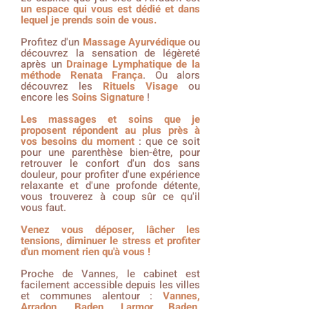
un espace qui vous est dédié et dans
lequel je prends soin de vous.
Profitez d'un
Massage Ayurvédique
ou
découvrez la sensation de légèreté
après un
Drainage Lymphatique
de la
méthode Renata França
. Ou alors
découvrez les
Rituels Visage
ou
encore les
Soins Signature
!
Les massages et soins que je
proposent répondent au plus près à
vos besoins du moment
: que ce soit
pour une parenthèse bien-être, pour
retrouver le confort d'un dos sans
douleur, pour profiter d'une expérience
relaxante et d'une profonde détente,
vous trouverez à coup sûr ce qu'il
vous faut.
Venez vous déposer, lâcher les
tensions, diminuer le stress et profiter
d'un moment rien qu'à vous !
Proche de Vannes, le cabinet est
facilement accessible depuis les villes
et communes alentour :
Vannes,
Arradon, Baden, Larmor Baden,